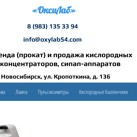
«ОксиЛаб»
8 (983) 135 33 94
info@oxylab54.com
енда (прокат) и продажа кислородных
концентраторов, сипап-аппаратов
. Новосибирск, ул. Кропоткина, д. 136
ажа
Лампа
Пульсоксиметры
Кислородные баллончики