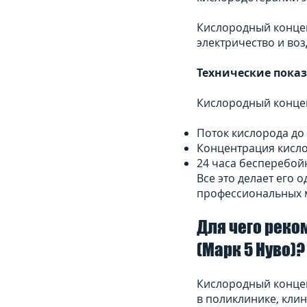
Кислородный концен
электричество и воз
Технические показ
Кислородный концент
Поток кислорода до 
Концентрация кисло
24 часа беспе
Все это делает его
профессиональных 
Для чего реко
(Марк 5 Нуво)?
Кислородный концент
в поликлинике, кли