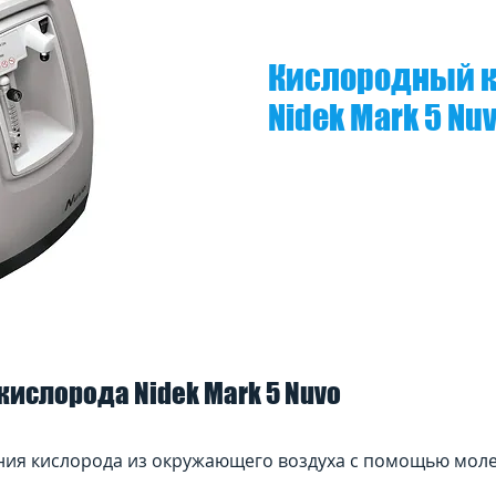
Кислородный к
Nidek Mark 5 Nu
кислорода Nidek Mark 5 Nuvo
ния кислорода из окружающего воздуха с помощью мол