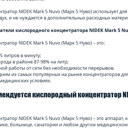
тратор NIDEK Mark 5 Nuvo (Марк 5 Нуво) использует для
дух, и не нуждается в дополнительных расходных матери
атели кислородного концентратора NIDEK Mark 5 Nuv
ратор NIDEK Mark 5 Nuvo (Марк 5 Нуво) – это:
5 литров в минуту;
рода в районе 87-98% на литр;
ребойной работы от сети без необходимос
 одним из самых популярных на рынке концентраторов дл
медицинских условиях.
мендуется кислородный концентратор NID
ратор NIDEK Mark 5 Nuvo (Марк 5 Нуво) – это аппарат, 
нике, больнице, санатории и любом другом медицинском