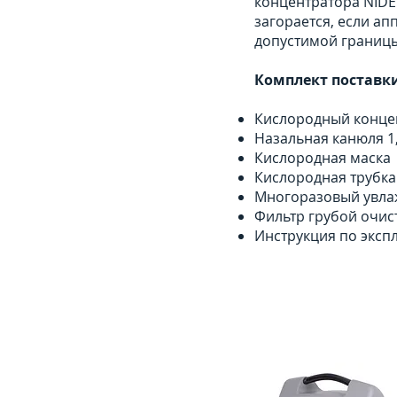
концентратора NIDE
загорается, если ап
допустимой границы
Комплект поставки
Кислородный концен
Назальная канюля 1
Кислородная маска
Кислородная трубка
Многоразовый увла
Фильтр грубой очис
Инструкция по эксп