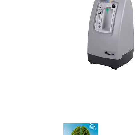
КОНТАКТНА
г. Новосибирск, у
8 983 