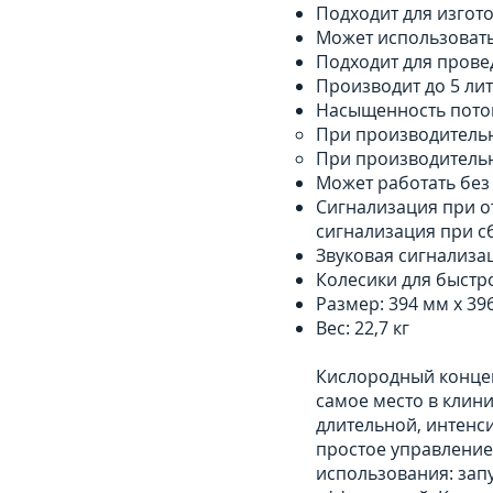
Подходит для изгот
Может использоватьс
Подходит для прове
Производит до 5 ли
Насыщенность поток
При производительн
При производительн
Может работать без 
Сигнализация при о
сигнализация при с
Звуковая сигнализа
Колесики для быстр
Размер: 394 мм х 39
Вес: 22,7 кг
Кислородный конце
самое место в клин
длительной, интенс
простое управление
использования: зап