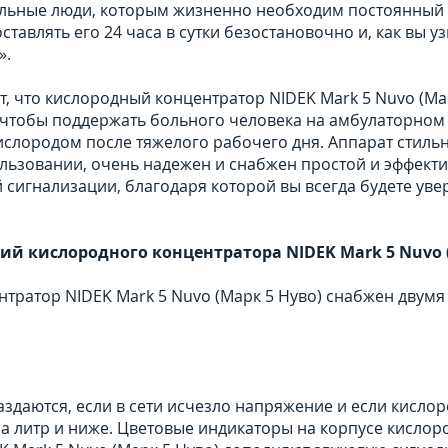
льные люди, которым жизненно необходим постоянный 
ставлять его 24 часа в сутки безостановочно и, как вы у
».
т, что кислородный концентратор NIDEK Mark 5 Nuvo (Ма
 чтобы поддержать больного человека на амбулаторном
слородом после тяжелого рабочего дня. Аппарат стильн
ользовании, очень надежен и снабжен простой и эффект
 сигнализации, благодаря которой вы всегда будете уве
й кислородного концентратора NIDEK Mark 5 Nuvo (
тратор NIDEK Mark 5 Nuvo (Марк 5 Нуво) снабжен двумя
ветова
здаются, если в сети исчезло напряжение и если кислор
а литр и ниже. Цветовые индикаторы на корпусе кислор