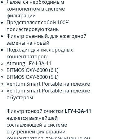
Является необходимым
компонентом в системе
фильтрации
Представляет собой 100%
полиэстеровую ткань
Фильтр съемный, для ежегодной
замены на новый
Подходит для кислородных
концентраторов:
Atmung LFY-I-3A-11
BITMOS OXY-6000 (6 L)
BITMOS OXY-6000 (5 L)
Ventum Smart Portable на тележке
Ventum Smart Portable на тележке
с бустером
Фильтр тонкой очистки
LFY-I-3A-11
является важнейшей
составляющей в системе
внутренней фильтрации
концентратора, так как именно он