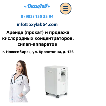
«ОксиЛаб»
8 (983) 135 33 94
info@oxylab54.com
Аренда (прокат) и продажа
кислородных концентраторов,
сипап-аппаратов
г. Новосибирск, ул. Кропоткина, д. 136