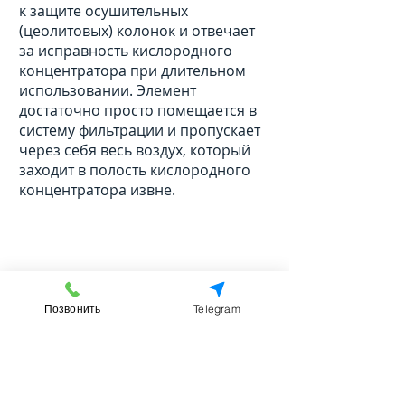
к защите осушительных
(цеолитовых) колонок и отвечает
за исправность кислородного
концентратора при длительном
использовании. Элемент
достаточно просто помещается в
систему фильтрации и пропускает
через себя весь воздух, который
заходит в полость кислородного
концентратора извне.
КОНТАКТНАЯ
ИНФОРМАЦИЯ
Позвонить
Telegram
8 983 135 33 94
info@oxylab54.com