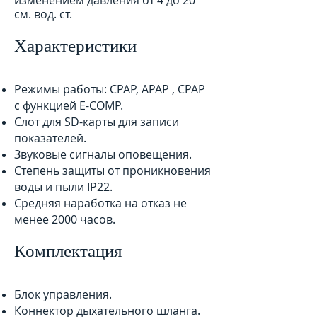
изменением давления от 4 до 20
см. вод. ст.
Характеристики
Режимы работы: CPAP, APAP , CPAP
с функцией E-COMP.
Слот для SD-карты для записи
показателей.
Звуковые сигналы оповещения.
Степень защиты от проникновения
воды и пыли IP22.
Средняя наработка на отказ не
менее 2000 часов.
Комплектация
Блок управления.
Коннектор дыхательного шланга.