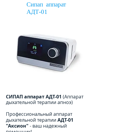
Сипап аппарат
АДТ-01
СИПАП аппарат АДТ-01
(Аппарат
дыхательной терапии апноэ)
Профессиональный аппарат
дыхательной терапии
АДТ-01
"Аксион"
- ваш надежный
помощник!