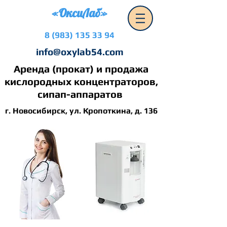
«ОксиЛаб»
8 (983) 135 33 94
info@oxylab54.com
Аренда (прокат) и продажа
кислородных концентраторов,
сипап-аппаратов
г. Новосибирск, ул. Кропоткина, д. 136