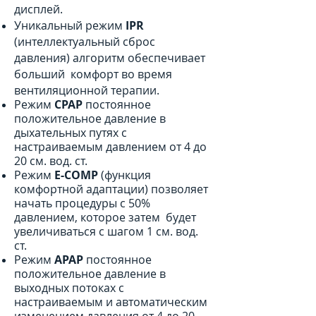
дисплей.
Уникальный режим
IPR
(интеллектуальный сброс
давления) алгоритм обеспечивает
больший комфорт во время
вентиляционной терапии.
Режим
CPAP
постоянное
положительное давление в
дыхательных путях с
настраиваемым давлением от 4 до
20 см. вод. ст.
Режим
E-COMP
(функция
комфортной адаптации) позволяет
начать процедуры с 50%
давлением, которое затем будет
увеличиваться с шагом 1 см. вод.
ст.
Режим
APAP
постоянное
положительное давление в
выходных потоках с
настраиваемым и автоматическим